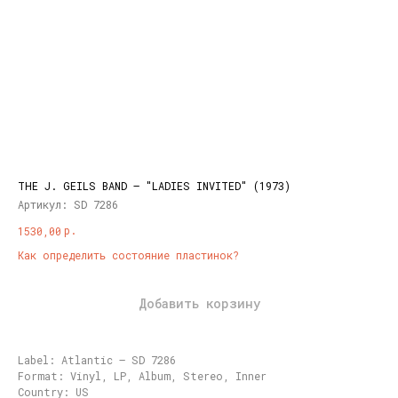
THE J. GEILS BAND – "LADIES INVITED" (1973)
Артикул:
SD 7286
р.
1530,00
Как определить состояние пластинок?
Добавить корзину
Label: Atlantic – SD 7286
Format: Vinyl, LP, Album, Stereo, Inner
Country: US