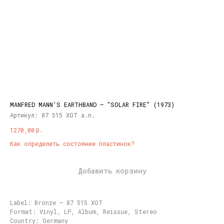
MANFRED MANN'S EARTHBAND – "SOLAR FIRE" (1973)
Артикул:
87 515 XOT a.n.
р.
1270,00
Как определить состояние пластинок?
Добавить корзину
Label: Bronze – 87 515 XOT
Format: Vinyl, LP, Album, Reissue, Stereo
Country: Germany