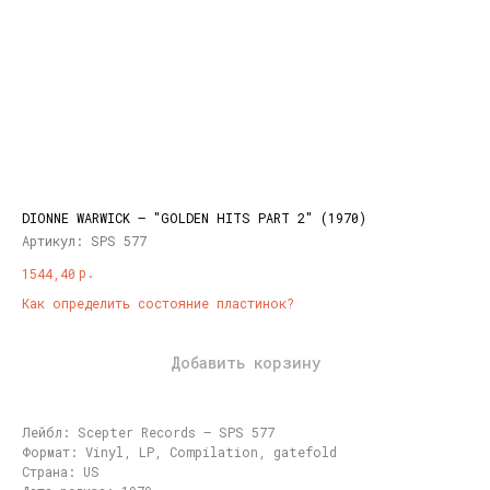
DIONNE WARWICK ‎– "GOLDEN HITS PART 2" (1970)
Артикул:
SPS 577
р.
1544,40
Как определить состояние пластинок?
Добавить корзину
Лейбл: Scepter Records ‎– SPS 577
Формат: Vinyl, LP, Compilation, gatefold
Страна: US